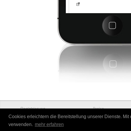
Registrierung
Preise
Cookies erleichtern die Bereitstellung unserer Dienste. Mi
verwenden.
mehr erfahren