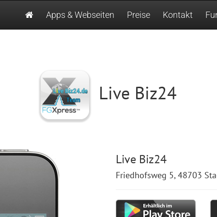
Apps & Webseiten
Preise
Kontakt
Fu
Live Biz24
Live Biz24
Friedhofsweg 5, 48703 Sta