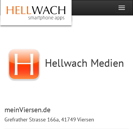
Hellwach Medien
meinViersen.de
Grefrather Strasse 166a, 41749 Viersen