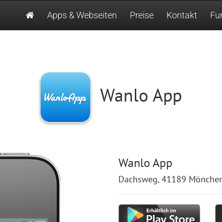
Apps & Webseiten
Preise
Kontakt
Fu
Wanlo App
Wanlo App
Dachsweg, 41189 Mönche