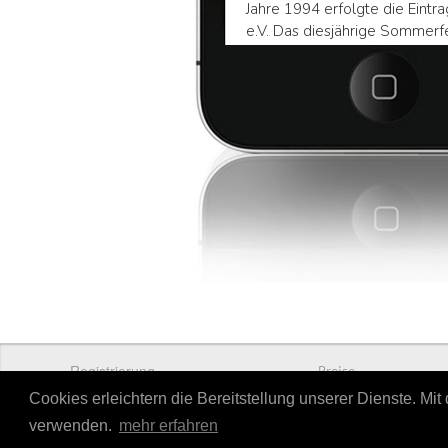
Registrierung
Preise
Cookies erleichtern die Bereitstellung unserer Dienste. Mi
verwenden.
mehr erfahren