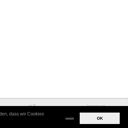
AGB
Impressum
nden, dass wir Cookies
nein
OK