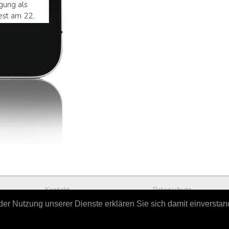
Kontakt
Datenschutz
t der Nutzung unserer Dienste erklären Sie sich damit einversta
powered by
Hellwach Medien